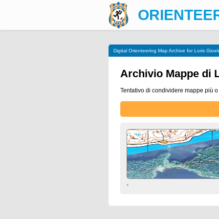
ORIENTEE
Digital Orienteering Map Archive for Loris Gioel
Archivio Mappe di L
Tentativo di condividere mappe più 
-