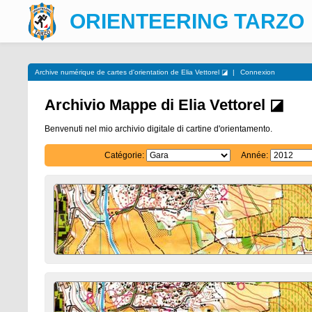
ORIENTEERING TARZO
Archive numérique de cartes d'orientation de Elia Vettorel ◪
|
Connexion
Archivio Mappe di Elia Vettorel ◪
Benvenuti nel mio archivio digitale di cartine d'orientamento.
Catégorie:
Année: