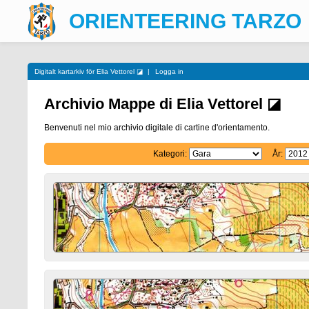
ORIENTEERING TARZO
Digitalt kartarkiv för Elia Vettorel ◪
|
Logga in
Archivio Mappe di Elia Vettorel ◪
Benvenuti nel mio archivio digitale di cartine d'orientamento.
Kategori:
År: