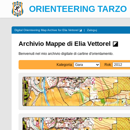
ORIENTEERING TARZO
Digital Orienteering Map Archive for Elia Vettorel ◪
|
Zaloguj
Archivio Mappe di Elia Vettorel ◪
Benvenuti nel mio archivio digitale di cartine d'orientamento.
Kategoria:
Rok: