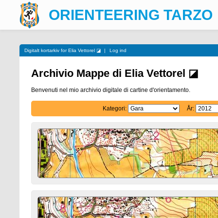
ORIENTEERING TARZO
Digitalt kortarkiv for Elia Vettorel ◪
|
Log ind
Archivio Mappe di Elia Vettorel ◪
Benvenuti nel mio archivio digitale di cartine d'orientamento.
Kategori:
År: