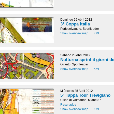
Domingo 29 Abril 2012
3° Coppa Italia
Portoselvaggio, Sportleader
Show overview map
|
KML
Sábado 28 Abril 2012
Notturna sprint 4 giorni d
Otranto, Sportleader
Show overview map
|
KML
Miércoles 25 Abril 2012
5° Tappa Tour Trevigiano
Cison di Valmarino, Miane 87
Resultados
Show overview map
|
KML