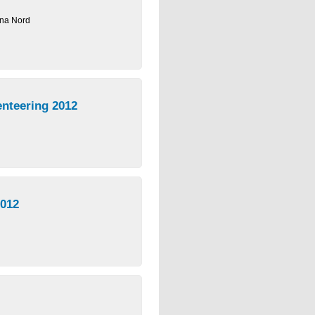
una Nord
enteering 2012
2012