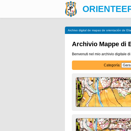
ORIENTEE
Archivo digital de mapas de orientación de Elia
Archivio Mappe di E
Benvenuti nel mio archivio digitale di
Categoría: