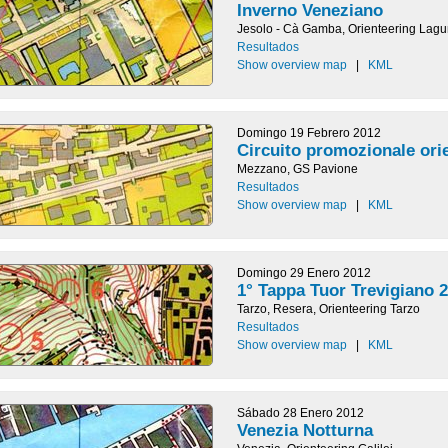
Inverno Veneziano
Jesolo - Cà Gamba, Orienteering Lag
Resultados
Show overview map
|
KML
Domingo 19 Febrero 2012
Circuito promozionale ori
Mezzano, GS Pavione
Resultados
Show overview map
|
KML
Domingo 29 Enero 2012
1° Tappa Tuor Trevigiano 
Tarzo, Resera, Orienteering Tarzo
Resultados
Show overview map
|
KML
Sábado 28 Enero 2012
Venezia Notturna