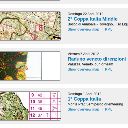
Domingo 22 Abril 2012
2° Coppa Italia Middle
Bosco di Annibale - Rovegno, Fiso Lig
Show overview map
|
KML
Viernes 6 Abril 2012
Raduno veneto direnzioni
Paluzza, Veneto jounior team
Show overview map
|
KML
Domingo 1 Abril 2012
1° Coppa Italia
Monte Prat, Semiperdo orienteering
Show overview map
|
KML