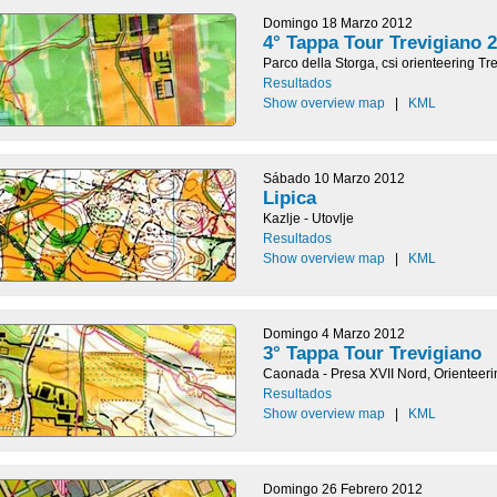
Domingo 18 Marzo 2012
4° Tappa Tour Trevigiano 
Parco della Storga, csi orienteering Tr
Resultados
Show overview map
|
KML
Sábado 10 Marzo 2012
Lipica
Kazlje - Utovlje
Resultados
Show overview map
|
KML
Domingo 4 Marzo 2012
3° Tappa Tour Trevigiano
Caonada - Presa XVII Nord, Orienteeri
Resultados
Show overview map
|
KML
Domingo 26 Febrero 2012