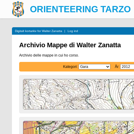
ORIENTEERING TARZO
Digitalt kortarkiv for Walter Zanatta
|
Log ind
Archivio Mappe di Walter Zanatta
Archivio delle mappe in cui ho corso.
Kategori:
År: